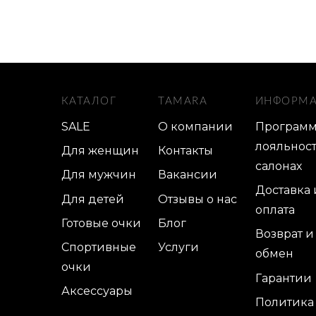
КАТАЛОГ
TAMARA
ИНФОРМ
SALE
О компании
Програм
лояльност
Для женщин
Контакты
салонах
Для мужчин
Вакансии
Доставка 
Для детей
Отзывы о нас
оплата
Готовые очки
Блог
Возврат и
Спортивные
Услуги
обмен
очки
Гарантии
Аксессуары
Политика