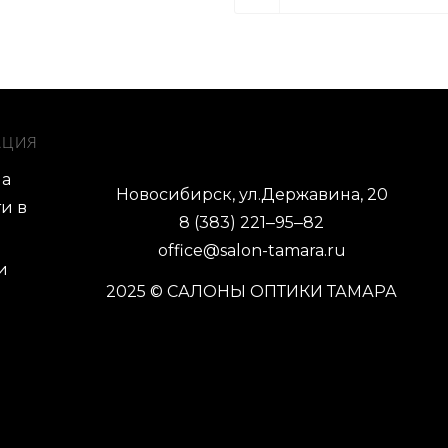
АЦИЯ
ма
Новосибирск, ул.Державина, 20
и в
8 (383) 221‒95‒82
office@salon-tamara.ru
и
2025 © САЛОНЫ ОПТИКИ ТАМАРА