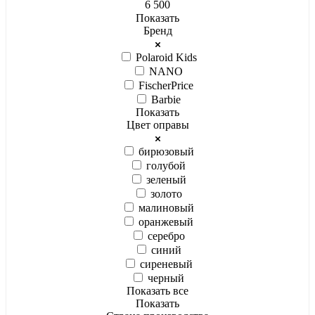
6 500
Показать
Бренд
Polaroid Kids
NANO
FischerPrice
Barbie
Показать
Цвет оправы
бирюзовый
голубой
зеленый
золото
малиновый
оранжевый
серебро
синий
сиреневый
черный
Показать все
Показать