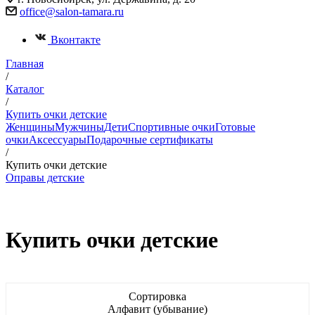
office@salon-tamara.ru
Вконтакте
Главная
/
Каталог
/
Купить очки детские
Женщины
Мужчины
Дети
Спортивные очки
Готовые
очки
Аксессуары
Подарочные сертификаты
/
Купить очки детские
Оправы детские
Купить очки детские
Сортировка
Алфавит (убывание)