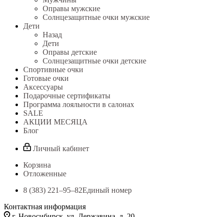
Оправы мужские
Солнцезащитные очки мужские
Дети
Назад
Дети
Оправы детские
Солнцезащитные очки детские
Спортивные очки
Готовые очки
Аксессуары
Подарочные сертификаты
Программа лояльности в салонах
SALE
АКЦИИ МЕСЯЦА
Блог
Личный кабинет
Корзина
Отложенные
8 (383) 221‒95‒82
Единый номер
Контактная информация
г. Новосибирск, ул. Державина, д. 20