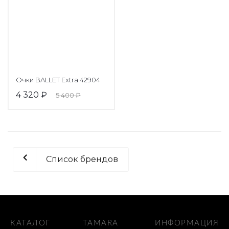
Очки BALLET Extra 42904
4 320
₽
5 400
₽
Список брендов
КАТАЛОГ
TAMARA
ИНФОРМАЦИЯ