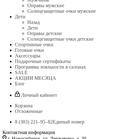
Оправы мужские
Солнцезащитные очки мужские
Дети
Назад
Дети
Оправы детские
Солнцезащитные очки детские
Спортивные очки
Готовые очки
Аксессуары
Подарочные сертификаты
Программа лояльности в салонах
SALE
АКЦИИ МЕСЯЦА
Блог
Личный кабинет
Корзина
Отложенные
8 (383) 221‒95‒82
Единый номер
Контактная информация
г. Новосибирск, ул. Державина, д. 20