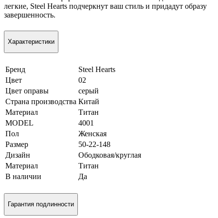
легкие, Steel Hearts подчеркнут ваш стиль и придадут образу
завершенность.
Характеристики
Бренд
Steel Hearts
Цвет
02
Цвет оправы
серый
Страна производства
Китай
Материал
Титан
MODEL
4001
Пол
Женская
Размер
50-22-148
Дизайн
Ободковая/круглая
Материал
Титан
В наличии
Да
Гарантия подлинности