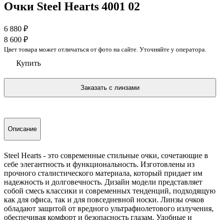
Очки Steel Hearts 4001 02
6 880
₽
8 600
₽
Цвет товара может отличаться от фото на сайте. Уточняйте у оператора.
Купить
Описание
Steel Hearts - это современные стильные очки, сочетающие в
себе элегантность и функциональность. Изготовлены из
прочного сталистического материала, который придает им
надежность и долговечность. Дизайн модели представляет
собой смесь классики и современных тенденций, подходящую
как для офиса, так и для повседневной носки. Линзы очков
обладают защитой от вредного ультрафиолетового излучения,
обеспечивая комфорт и безопасность глазам. Удобные и