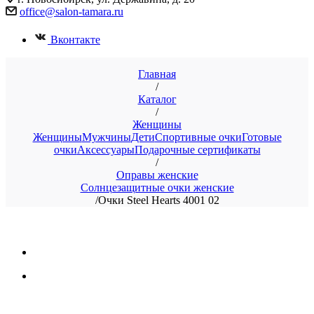
office@salon-tamara.ru
Вконтакте
Главная
/
Каталог
/
Женщины
Женщины
Мужчины
Дети
Спортивные очки
Готовые
очки
Аксессуары
Подарочные сертификаты
/
Оправы женские
Солнцезащитные очки женские
/
Очки Steel Hearts 4001 02