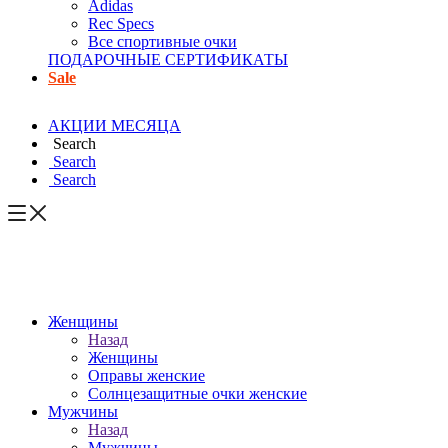
Adidas
Rec Specs
Все спортивные очки
ПОДАРОЧНЫЕ СЕРТИФИКАТЫ
Sale
АКЦИИ МЕСЯЦА
Search
Search
Search
Женщины
Назад
Женщины
Оправы женские
Солнцезащитные очки женские
Мужчины
Назад
Мужчины