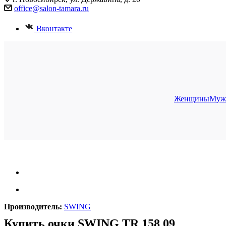
office@salon-tamara.ru
Вконтакте
Женщины
Муж
Производитель:
SWING
Купить очки SWING TR 158 09