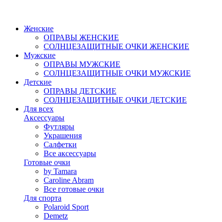
Женские
ОПРАВЫ ЖЕНСКИЕ
СОЛНЦЕЗАЩИТНЫЕ ОЧКИ ЖЕНСКИЕ
Мужские
ОПРАВЫ МУЖСКИЕ
СОЛНЦЕЗАЩИТНЫЕ ОЧКИ МУЖСКИЕ
Детские
ОПРАВЫ ДЕТСКИЕ
СОЛНЦЕЗАЩИТНЫЕ ОЧКИ ДЕТСКИЕ
Для всех
Аксессуары
Футляры
Украшения
Салфетки
Все аксессуары
Готовые очки
by Tamara
Caroline Abram
Все готовые очки
Для спорта
Polaroid Sport
Demetz