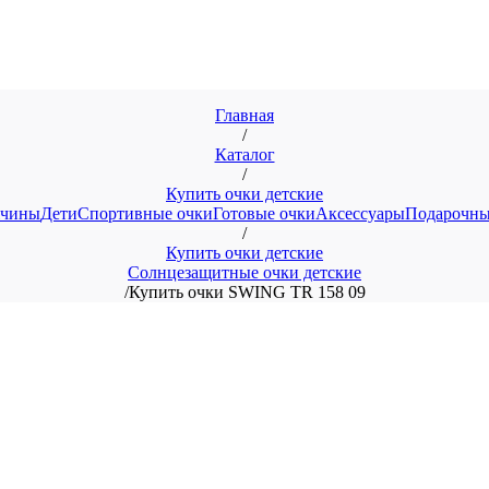
Главная
/
Каталог
/
Купить очки детские
чины
Дети
Спортивные очки
Готовые очки
Аксессуары
Подарочны
/
Купить очки детские
Солнцезащитные очки детские
/
Купить очки SWING TR 158 09