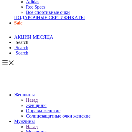
Adidas
Rec Specs
Все спортивные очки
ПОДАРОЧНЫЕ СЕРТИФИКАТЫ
Sale
АКЦИИ МЕСЯЦА
Search
Search
Search
Женщины
Назад
Женщины
Оправы женские
Солнцезащитные очки женские
Мужчины
Назад
Мужчины