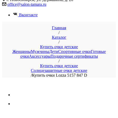
office@salon-tamara.ru
Вконтакте
Главная
/
Каталог
/
Купить очки детские
Женщины
Мужчины
Дети
Спортивные очки
Готовые
очки
Аксессуары
Подарочные сертификаты
/
Купить очки детские
Солнцезащитные очки детские
/
Купить очки Lozza 5157 847 D