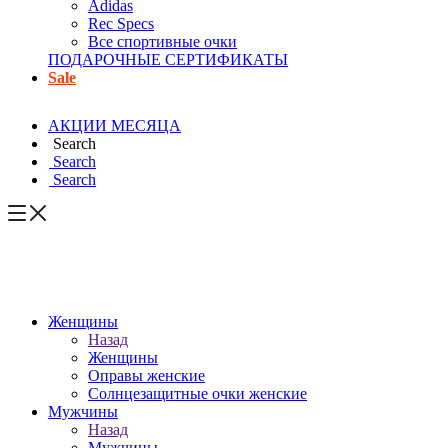
Adidas
Rec Specs
Все спортивные очки
ПОДАРОЧНЫЕ СЕРТИФИКАТЫ
Sale
АКЦИИ МЕСЯЦА
Search
Search
Search
Женщины
Назад
Женщины
Оправы женские
Солнцезащитные очки женские
Мужчины
Назад
Мужчины