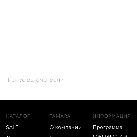
Ранее вы смотрели
КАТАЛОГ
TAMARA
ИНФОРМАЦИЯ
SALE
О компании
Программа
лояльности в