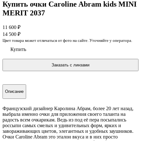
Купить очки Caroline Abram kids MINI
MERIT 2037
11 600
₽
14 500
₽
Цвет товара может отличаться от фото на сайте. Уточняйте у оператора.
Купить
Описание
Французский дизайнер Каролина Абрам, более 20 лет назад,
выбрала именно очки для приложения своего таланта на
радость всем очкарикам. Ведь из под её пера посыпались
россыпи самых смелых и удивительных форм, ярких и
завораживающих цветов, элегантных и удобных заушников.
Очки Caroline Abram это эталон вкуса и в них просто