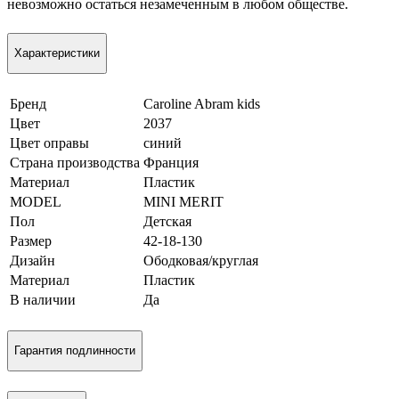
невозможно остаться незамеченным в любом обществе.
Характеристики
Бренд
Caroline Abram kids
Цвет
2037
Цвет оправы
синий
Страна производства
Франция
Материал
Пластик
MODEL
MINI MERIT
Пол
Детская
Размер
42-18-130
Дизайн
Ободковая/круглая
Материал
Пластик
В наличии
Да
Гарантия подлинности