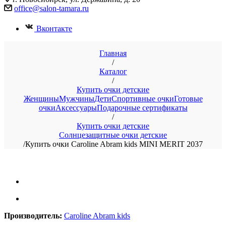
office@salon-tamara.ru
Вконтакте
Главная
/
Каталог
/
Купить очки детские
Женщины
Мужчины
Дети
Спортивные очки
Готовые
очки
Аксессуары
Подарочные сертификаты
/
Купить очки детские
Солнцезащитные очки детские
/
Купить очки Caroline Abram kids MINI MERIT 2037
Производитель:
Caroline Abram kids