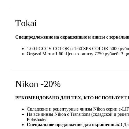
Тokai
Спецпредложение на окрашенные и линзы с зеркаль
1.60 PGCCV COLOR и 1.60 SPS COLOR 5000 рублей 
Orgasol Mirror 1.60. Цена за линзу 7750 рублей. 3 
Nikon -20%
РЕКОМЕНДОВАНО ДЛЯ ТЕХ, КТО ИСПОЛЬЗУЕТ
Складские и рецептурные линзы Nikon серии e-LIFE
На все линзы Nikon с Transitions (складской и рец
Polashade/.
Специальное предложение для окрашенных!!
Дл