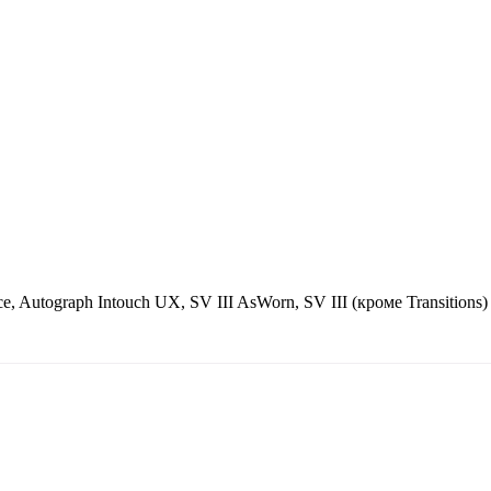
e, Autograph Intouch UX, SV III AsWorn, SV III (кроме Transitions)