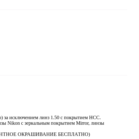
eo) за исключением линз 1.50 с покрытием НСС.
инзы Nikon c зеркальным покрытием Mirror, линзы
РАДИЕНТНОЕ ОКРАШИВАНИЕ БЕСПЛАТНО)