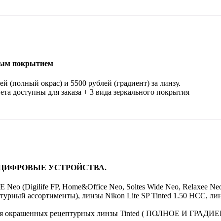
ным покрытием
(полный окрас) и 5500 рублей (градиент) за линзу.
цвета доступны для заказа + 3 вида зеркального покрытия
 ЦИФРОВЫЕ УСТРОЙСТВА.
 Neo (Digilife FP, Home&Office Neo, Soltes Wide Neo, Relaxee N
ептурный ассортименты), линзы Nikon Lite SP Tinted 1.50 HСС, л
я окрашенных рецептурных линзы Tinted ( ПОЛНОЕ И Г