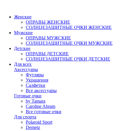
Женские
ОПРАВЫ ЖЕНСКИЕ
СОЛНЦЕЗАЩИТНЫЕ ОЧКИ ЖЕНСКИЕ
Мужские
ОПРАВЫ МУЖСКИЕ
СОЛНЦЕЗАЩИТНЫЕ ОЧКИ МУЖСКИЕ
Детские
ОПРАВЫ ДЕТСКИЕ
СОЛНЦЕЗАЩИТНЫЕ ОЧКИ ДЕТСКИЕ
Для всех
Аксессуары
Футляры
Украшения
Салфетки
Все аксессуары
Готовые очки
by Tamara
Caroline Abram
Все готовые очки
Для спорта
Polaroid Sport
Demetz