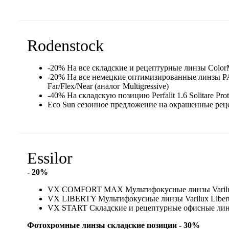
Rodenstock
-20% На все складские и рецептурные линзы Color
-20% На все немецкие оптимизированные линзы PA
Far/Flex/Near (аналог Multigressive)
-40% На складскую позицию Perfalit 1.6 Solitare Prot
Eco Sun сезонное предложение на окрашенные рец
Essilor
- 20%
VX COMFORT MAX Мультифокусные линзы Varil
VX LIBERTY Мультифокусные линзы Varilux Libert
VX START Складские и рецептурные офисные линзы
Фотохромные линзы складские позиции - 30%