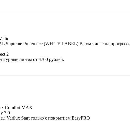
Matic
L Supreme Preference (WHITE LABEL) В том числе на прогресс
ect 2
ептурные линзы от 4700 рублей.
ux Comfort MAX
y 3.0
 Varilux Start только с покрытием EasyPRO