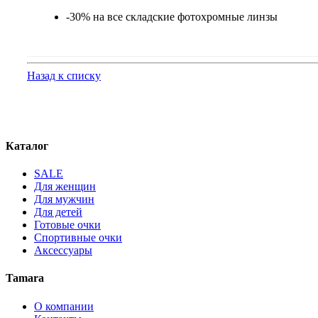
-30% на все складские фотохромные линзы
Назад к списку
Каталог
SALE
Для женщин
Для мужчин
Для детей
Готовые очки
Спортивные очки
Аксессуары
Tamara
О компании