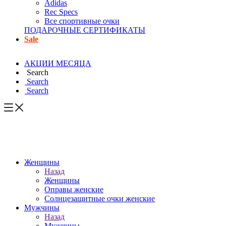
Adidas
Rec Specs
Все спортивные очки
ПОДАРОЧНЫЕ СЕРТИФИКАТЫ
Sale
АКЦИИ МЕСЯЦА
Search
Search
Search
Женщины
Назад
Женщины
Оправы женские
Солнцезащитные очки женские
Мужчины
Назад
Мужчины