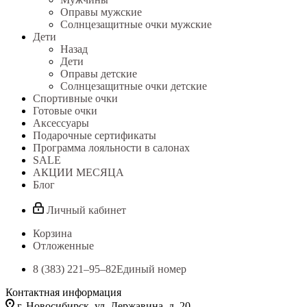
Оправы мужские
Солнцезащитные очки мужские
Дети
Назад
Дети
Оправы детские
Солнцезащитные очки детские
Спортивные очки
Готовые очки
Аксессуары
Подарочные сертификаты
Программа лояльности в салонах
SALE
АКЦИИ МЕСЯЦА
Блог
Личный кабинет
Корзина
Отложенные
8 (383) 221‒95‒82
Единый номер
Контактная информация
г. Новосибирск, ул. Державина, д. 20