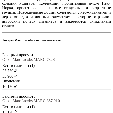
сферами культуры. Коллекции, пропитанные духом Нью-
Йорка, ориентированы на все гендерные и возрастные
группы. Повседневные формы сочетаются с неожиданными и
дерзкими декоративными элементами, которые отражают
авторский почерк дизайнера и выделяются уникальным
стилем.
Товары Marc Jacobs в нашем магазине
Быстрый просмотр
Очки Marc Jacobs MARC 782S
Есть в наличии (1)
23 730
₽
33 900
₽
Экономия
10 170
₽
Быстрый просмотр
Очки Marc Jacobs MARC 867 010
Есть в наличии (1)
15 120
₽