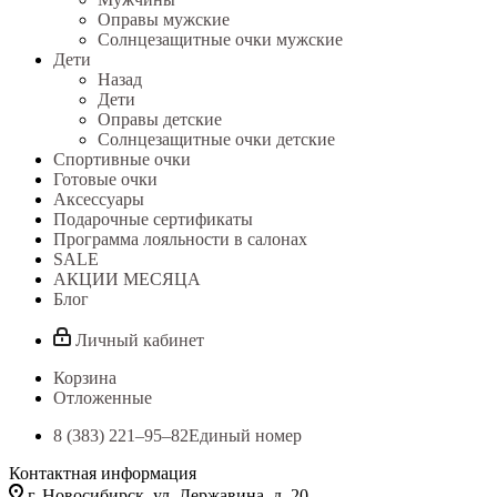
Оправы мужские
Солнцезащитные очки мужские
Дети
Назад
Дети
Оправы детские
Солнцезащитные очки детские
Спортивные очки
Готовые очки
Аксессуары
Подарочные сертификаты
Программа лояльности в салонах
SALE
АКЦИИ МЕСЯЦА
Блог
Личный кабинет
Корзина
Отложенные
8 (383) 221‒95‒82
Единый номер
Контактная информация
г. Новосибирск, ул. Державина, д. 20