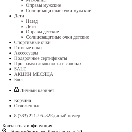
Оправы мужские
Солнцезащитные очки мужские
Дети
Назад
Дети
Оправы детские
Солнцезащитные очки детские
Спортивные очки
Готовые очки
Аксессуары
Подарочные сертификаты
Программа лояльности в салонах
SALE
АКЦИИ МЕСЯЦА
Блог
Личный кабинет
Корзина
Отложенные
8 (383) 221‒95‒82
Единый номер
Контактная информация
г. Новосибирск, ул. Державина, д. 20