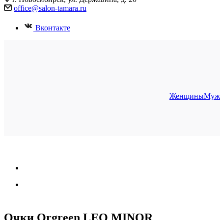
office@salon-tamara.ru
Вконтакте
Женщины
Муж
Очки Orgreen LEO MINOR