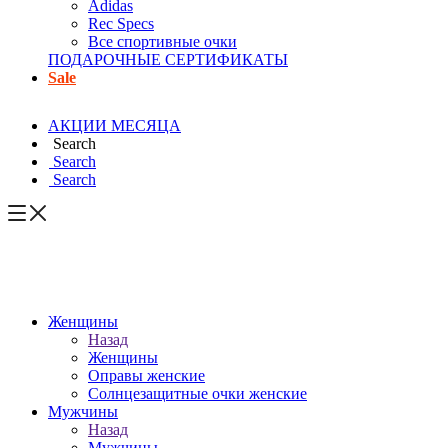
Adidas
Rec Specs
Все спортивные очки
ПОДАРОЧНЫЕ СЕРТИФИКАТЫ
Sale
АКЦИИ МЕСЯЦА
Search
Search
Search
Женщины
Назад
Женщины
Оправы женские
Солнцезащитные очки женские
Мужчины
Назад
Мужчины