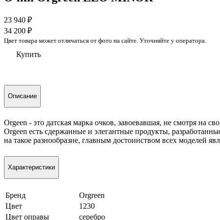
23 940
₽
34 200
₽
Цвет товара может отличаться от фото на сайте. Уточняйте у оператора.
Купить
Описание
Orgeen - это датская марка очков, завоевавшая, не смотря на 
Orgeen есть сдержанные и элегантные продукты, разработанные
на такое разнообразие, главным достоинством всех моделей явл
Характеристики
Бренд
Orgreen
Цвет
1230
Цвет оправы
серебро