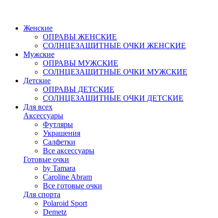
Женские
ОПРАВЫ ЖЕНСКИЕ
СОЛНЦЕЗАЩИТНЫЕ ОЧКИ ЖЕНСКИЕ
Мужские
ОПРАВЫ МУЖСКИЕ
СОЛНЦЕЗАЩИТНЫЕ ОЧКИ МУЖСКИЕ
Детские
ОПРАВЫ ДЕТСКИЕ
СОЛНЦЕЗАЩИТНЫЕ ОЧКИ ДЕТСКИЕ
Для всех
Аксессуары
Футляры
Украшения
Салфетки
Все аксессуары
Готовые очки
by Tamara
Caroline Abram
Все готовые очки
Для спорта
Polaroid Sport
Demetz