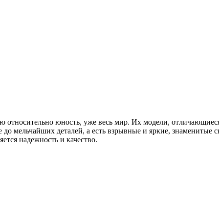
свою относительно юность, уже весь мир. Их модели, отличающиес
 до мельчайших деталей, а есть взрывные и яркие, знаменитые 
яется надежность и качество.