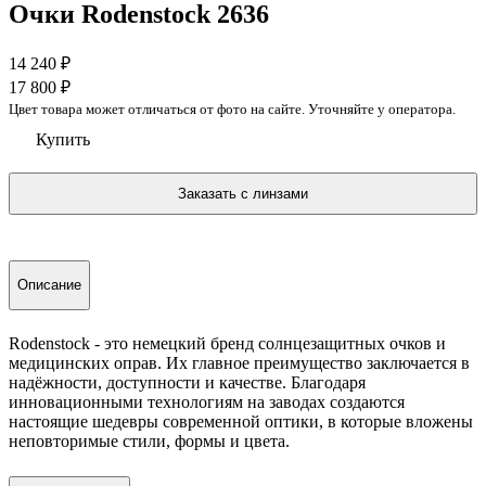
Очки Rodenstock 2636
14 240
₽
17 800
₽
Цвет товара может отличаться от фото на сайте. Уточняйте у оператора.
Купить
Описание
Rodenstock - это немецкий бренд солнцезащитных очков и
медицинских оправ. Их главное преимущество заключается в
надёжности, доступности и качестве. Благодаря
инновационными технологиям на заводах создаются
настоящие шедевры современной оптики, в которые вложены
неповторимые стили, формы и цвета.