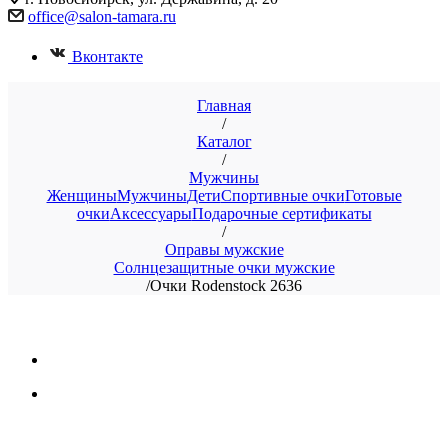
office@salon-tamara.ru
Вконтакте
Главная
/
Каталог
/
Мужчины
Женщины
Мужчины
Дети
Спортивные очки
Готовые
очки
Аксессуары
Подарочные сертификаты
/
Оправы мужские
Солнцезащитные очки мужские
/
Очки Rodenstock 2636