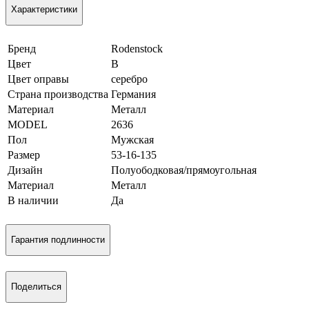
Характеристики
Бренд
Rodenstock
Цвет
B
Цвет оправы
серебро
Страна производства
Германия
Материал
Металл
MODEL
2636
Пол
Мужская
Размер
53-16-135
Дизайн
Полуободковая/прямоугольная
Материал
Металл
В наличии
Да
Гарантия подлинности
Поделиться