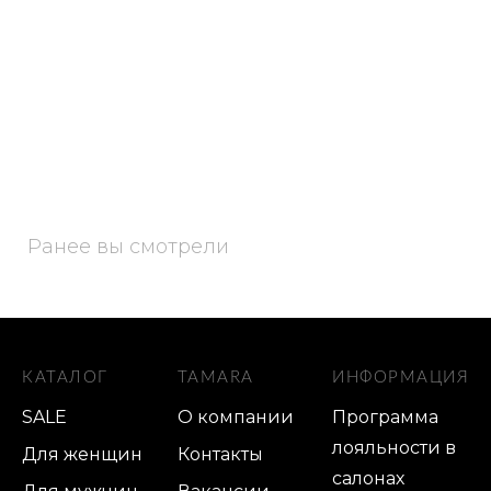
Ранее вы смотрели
КАТАЛОГ
TAMARA
ИНФОРМАЦИЯ
SALE
О компании
Программа
лояльности в
Для женщин
Контакты
салонах